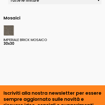
Mosaici
IMPERIALE BRICK MOSAICO
30x30
Iscriviti alla nostra newsletter per essere
sempre aggiornato sulle novità e