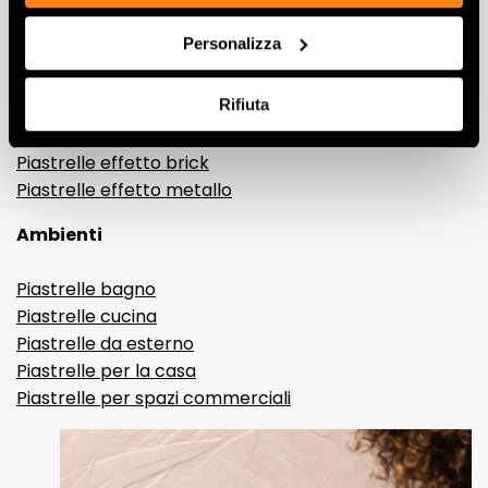
Gres porcellanato effetto legno
Personalizza
Gres porcellanato effetto pietra
Gres porcellanato effetto resina e cemento
Rifiuta
Piastrelle 3D
Piastrelle decorative
Piastrelle effetto brick
Piastrelle effetto metallo
Ambienti
Piastrelle bagno
Piastrelle cucina
Piastrelle da esterno
Piastrelle per la casa
Piastrelle per spazi commerciali