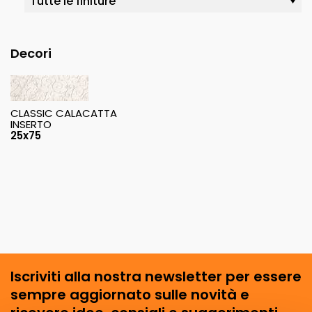
Decori
CLASSIC CALACATTA
INSERTO
25x75
Iscriviti alla nostra newsletter per essere
sempre aggiornato sulle novità e