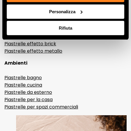
Gres porcellanato effetto legno
Personalizza
Gres porcellanato effetto pietra
Gres porcellanato effetto resina e cemento
Rifiuta
Piastrelle 3D
Piastrelle decorative
Piastrelle effetto brick
Piastrelle effetto metallo
Ambienti
Piastrelle bagno
Piastrelle cucina
Piastrelle da esterno
Piastrelle per la casa
Piastrelle per spazi commerciali