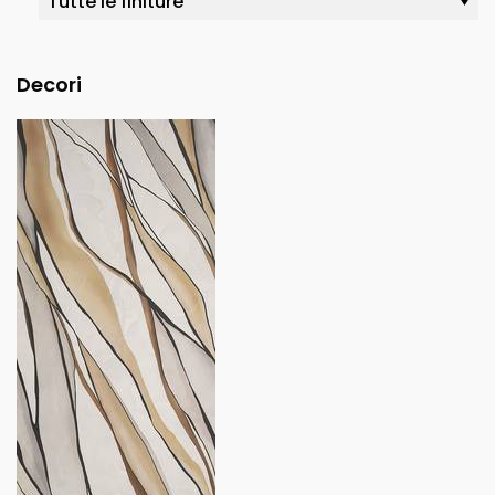
Decori