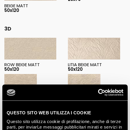
BEIGE MATT
50x120
3D
ROW BEIGE MATT
LITIA BEIGE MATT
50x120
50x120
ROW BEIGE MATT
FOSSIL BEIGE MATT
25x75
25x75
QUESTO SITO WEB UTILIZZA I COOKIE
Questo sito utilizza cookie di profilazione, anche di terze
parti, per inviarLe messaggi pubblicitari mirati e servizi in