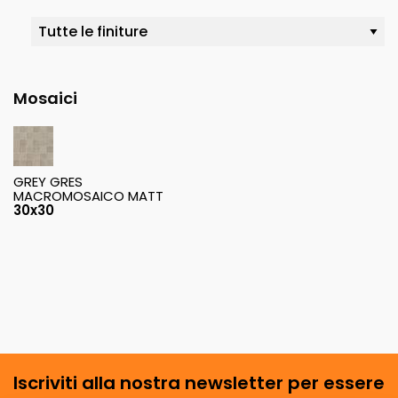
Mosaici
GREY GRES
MACROMOSAICO MATT
30x30
Iscriviti alla nostra newsletter per essere