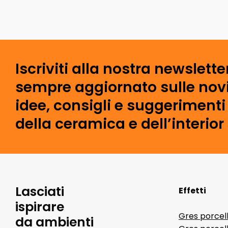
Iscriviti alla nostra newslette
sempre aggiornato sulle novi
idee, consigli e suggeriment
della ceramica e dell’interior
Lasciati
Effetti
ispirare
Gres porcel
da ambienti