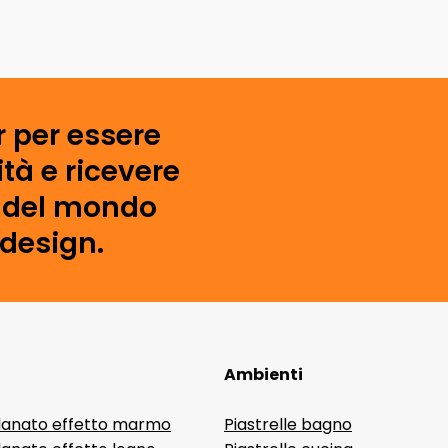
r per essere
tà e ricevere
i del mondo
 design.
Ambienti
lanato effetto marmo
Piastrelle bagno