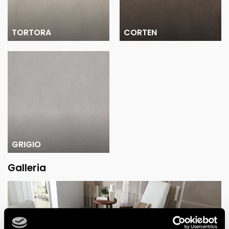
TORTORA
CORTEN
GRIGIO
Galleria