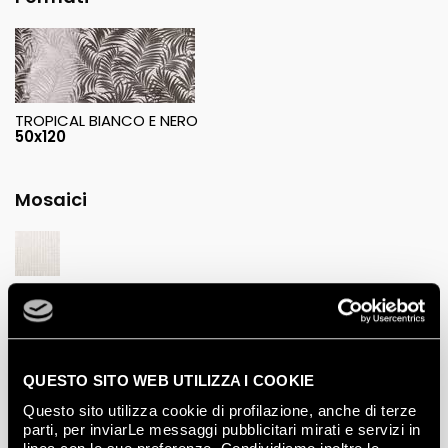
TROPICAL BIANCO E NERO
50x120
Mosaici
GHIACCIO MOSAICO
30,5x30,5
QUESTO SITO WEB UTILIZZA I COOKIE
Questo sito utilizza cookie di profilazione, anche di terze
parti, per inviarLe messaggi pubblicitari mirati e servizi in