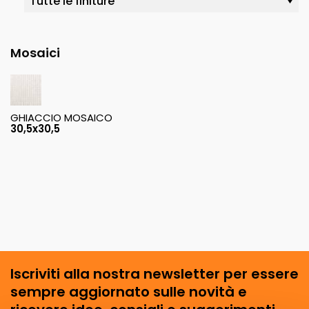
Mosaici
GHIACCIO MOSAICO
30,5x30,5
Iscriviti alla nostra newsletter per essere
sempre aggiornato sulle novità e