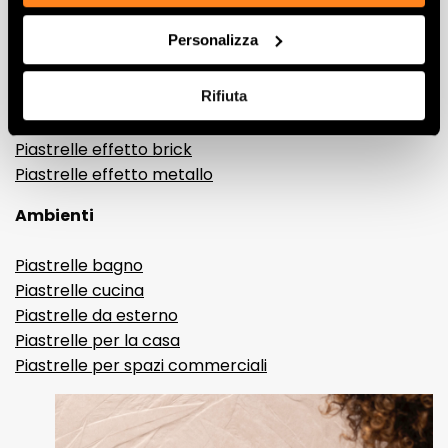
Gres porcellanato effetto legno
Personalizza
Gres porcellanato effetto pietra
Gres porcellanato effetto resina e cemento
Rifiuta
Piastrelle 3D
Piastrelle decorative
Piastrelle effetto brick
Piastrelle effetto metallo
Ambienti
Piastrelle bagno
Piastrelle cucina
Piastrelle da esterno
Piastrelle per la casa
Piastrelle per spazi commerciali