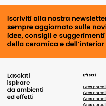
Iscriviti alla nostra newslette
sempre aggiornato sulle novi
idee, consigli e suggeriment
della ceramica e dell’interior
Lasciati
Effetti
ispirare
Gres porcel
da ambienti
Gres porcel
ed effetti
Gres porcell
Gres porcell