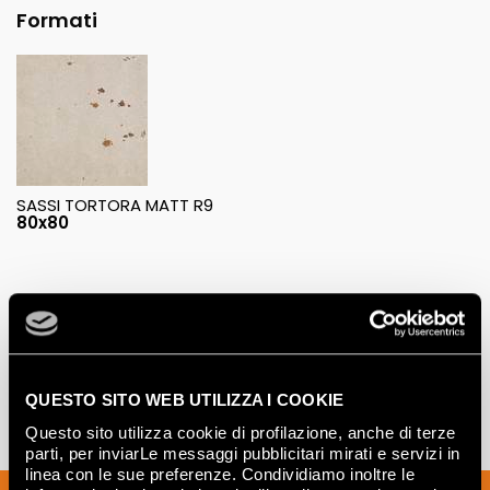
Formati
SASSI TORTORA MATT R9
80x80
QUESTO SITO WEB UTILIZZA I COOKIE
True Touch
nei seguenti formati: 80x80
Questo sito utilizza cookie di profilazione, anche di terze
parti, per inviarLe messaggi pubblicitari mirati e servizi in
linea con le sue preferenze. Condividiamo inoltre le