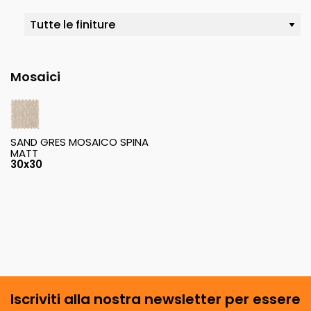
Mosaici
SAND GRES MOSAICO SPINA
MATT
30x30
Iscriviti alla nostra newsletter per essere