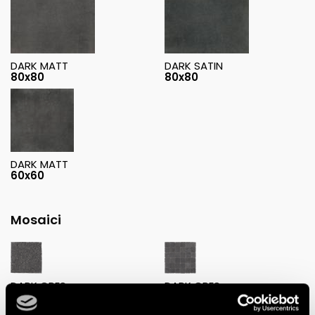
DARK MATT
DARK SATIN
80x80
80x80
DARK MATT
60x60
Mosaici
DARK GRES
DARK GRES
MICROMOSAICO MATT
MACROMOSAICO MATT
30x30
30x30