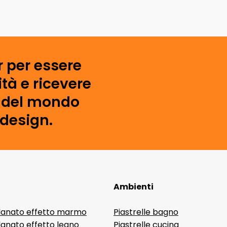
r per essere
tà e ricevere
i del mondo
 design.
Ambienti
lanato effetto marmo
Piastrelle bagno
lanato effetto legno
Piastrelle cucina