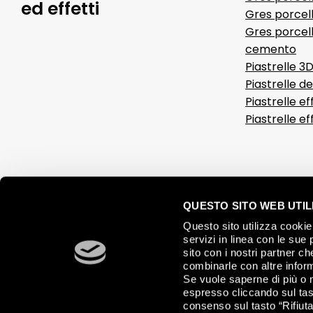
ed effetti
Gres porcell
Gres porcell
cemento
Piastrelle 3
Piastrelle d
Piastrelle ef
Piastrelle e
QUESTO SITO WEB UTILI
Questo sito utilizza cookie 
servizi in linea con le sue 
sito con i nostri partner c
combinarle con altre inform
Se vuole saperne di più o 
espresso cliccando sul tast
consenso sul tasto “Rifiuta