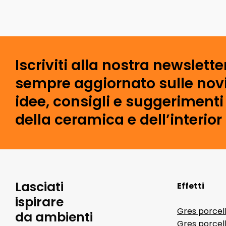
Iscriviti alla nostra newslette
sempre aggiornato sulle novi
idee, consigli e suggeriment
della ceramica e dell’interior
Lasciati
Effetti
ispirare
Gres porcel
da ambienti
Gres porcel