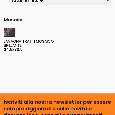
Mosaici
LAVAGNA TRATTI MOSAICO
BRILLANTE
24,5x30,5
Iscriviti alla nostra newsletter per essere
sempre aggiornato sulle novità e