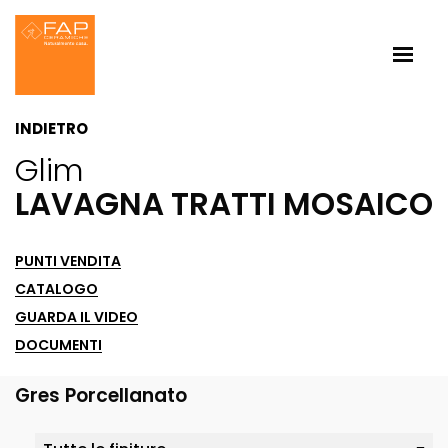
INDIETRO
Glim
LAVAGNA TRATTI MOSAICO
PUNTI VENDITA
CATALOGO
GUARDA IL VIDEO
DOCUMENTI
Gres Porcellanato