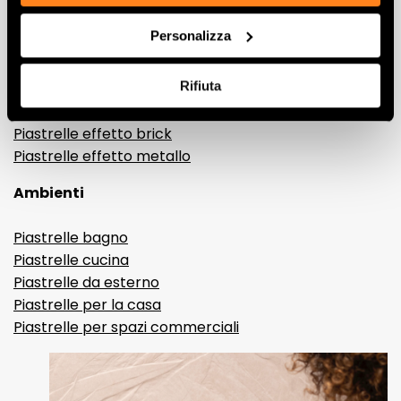
Gres porcellanato effetto legno
Personalizza
Gres porcellanato effetto pietra
Gres porcellanato effetto resina e cemento
Rifiuta
Piastrelle 3D
Piastrelle decorative
Piastrelle effetto brick
Piastrelle effetto metallo
Ambienti
Piastrelle bagno
Piastrelle cucina
Piastrelle da esterno
Piastrelle per la casa
Piastrelle per spazi commerciali