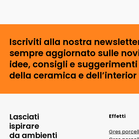
Iscriviti alla nostra newslette
sempre aggiornato sulle novi
idee, consigli e suggeriment
della ceramica e dell’interior
Lasciati
Effetti
ispirare
Gres porcel
da ambienti