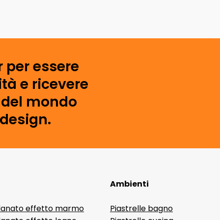
r per essere
tà e ricevere
i del mondo
 design.
Ambienti
lanato effetto marmo
Piastrelle bagno