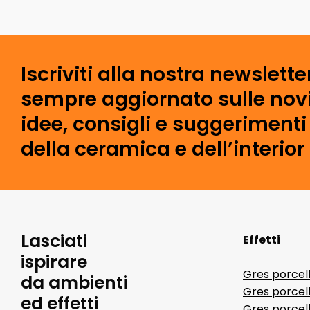
Iscriviti alla nostra newslette
sempre aggiornato sulle novi
idee, consigli e suggeriment
della ceramica e dell’interior
Lasciati
Effetti
ispirare
Gres porcel
da ambienti
Gres porcel
ed effetti
Gres porcell