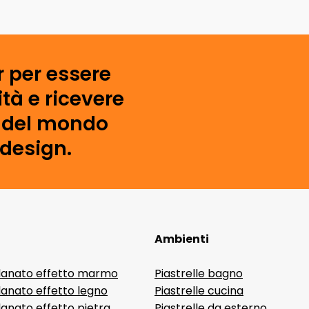
r per essere
tà e ricevere
i del mondo
 design.
Ambienti
lanato effetto marmo
Piastrelle bagno
lanato effetto legno
Piastrelle cucina
anato effetto pietra
Piastrelle da esterno