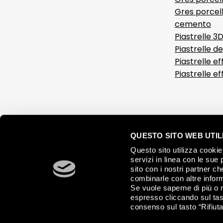
Gres porcell
cemento
Piastrelle 3
Piastrelle d
Piastrelle ef
Piastrelle e
QUESTO SITO WEB UTILI
Questo sito utilizza cookie 
servizi in linea con le sue 
sito con i nostri partner c
combinarle con altre inform
Se vuole saperne di più o 
espresso cliccando sul tast
consenso sul tasto “Rifiuta