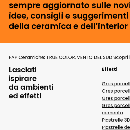
sempre aggiornato sulle novi
idee, consigli e suggeriment
della ceramica e dell’interior
FAP Ceramiche: TRUE COLOR, VENTO DEL SUD Scopri le 
Lasciati
Effetti
ispirare
Gres porcel
da ambienti
Gres porcel
ed effetti
Gres porcell
Gres porcell
cemento
Piastrelle 3
Piastrelle d