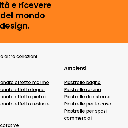
tà e ricevere
i del mondo
 design.
altre collezioni
Ambienti
lanato effetto marmo
Piastrelle bagno
lanato effetto legno
Piastrelle cucina
anato effetto pietra
Piastrelle da esterno
anato effetto resina e
Piastrelle per la casa
Piastrelle per spazi
D
commerciali
ecorative