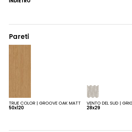
INDIETRO
Pareti
TRUE COLOR |
GROOVE OAK MATT
VENTO DEL SUD |
GRI
50x120
28x29