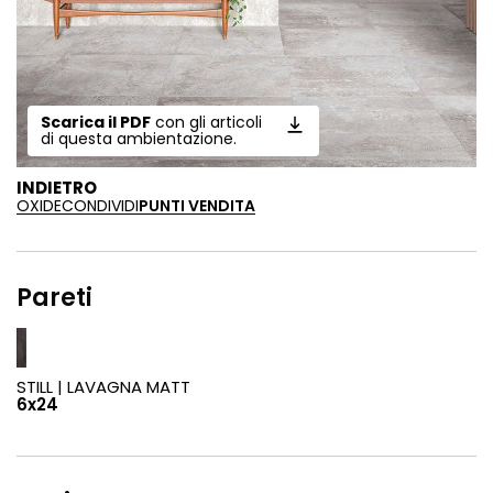
Scarica il PDF
con gli articoli
di questa ambientazione.
INDIETRO
OXIDE
CONDIVIDI
PUNTI VENDITA
Pareti
STILL |
LAVAGNA MATT
6x24