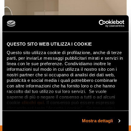
QUESTO SITO WEB UTILIZZA I COOKIE
Questo sito utilizza cookie di profilazione, anche di terze
parti, per inviarLe messaggi pubblicitari mirati e servizi in
linea con le sue preferenze. Condividiamo inoltre le
informazioni sul modo in cui utilizza il nostro sito con i
nostri partner che si occupano di analisi dei dati web,
pubblicità e social media i quali potrebbero combinarle
con altre informazioni che ha fornito loro o che hanno
raccolto dal tuo utilizzo sui loro servizi. Se vuole
saperne di più o negare il consenso a tutti o ad alcuni
cookie
clicchi qui
. Il consenso può essere espresso
cliccando sul tasto “Accetta i cookie”. Se non vuole i
cookie di profilazione può negare il consenso sul tasto
“Rifiuta".
Mostra dettagli