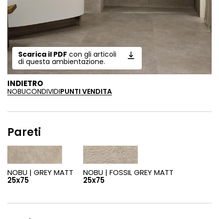
Scarica il PDF
con gli articoli
di questa ambientazione.
INDIETRO
NOBU
CONDIVIDI
PUNTI VENDITA
Pareti
NOBU |
GREY MATT
NOBU |
FOSSIL GREY MATT
25x75
25x75