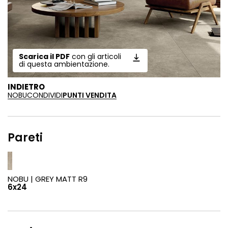
Scarica il PDF
con gli articoli
di questa ambientazione.
INDIETRO
NOBU
CONDIVIDI
PUNTI VENDITA
Pareti
NOBU |
GREY MATT R9
6x24