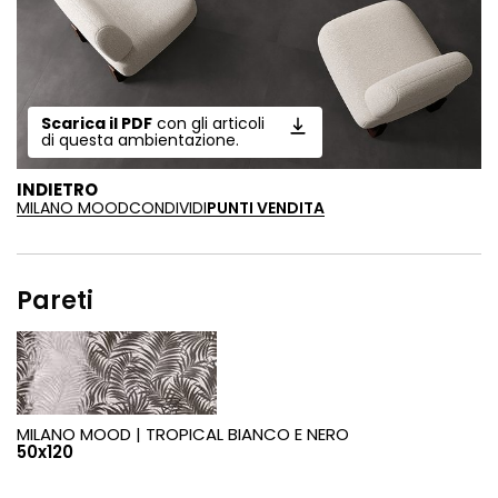
Scarica il PDF
con gli articoli
di questa ambientazione.
INDIETRO
MILANO MOOD
CONDIVIDI
PUNTI VENDITA
Pareti
MILANO MOOD |
TROPICAL BIANCO E NERO
50x120