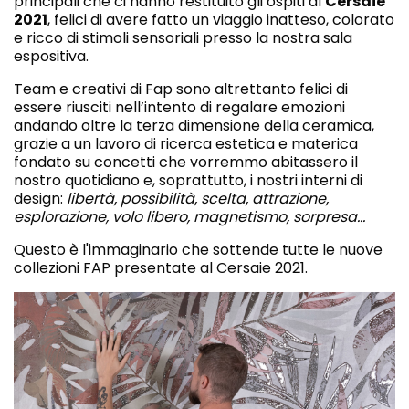
principali che ci hanno restituito gli ospiti al
Cersaie
2021
, felici di avere fatto un viaggio inatteso, colorato
e ricco di stimoli sensoriali presso la nostra sala
espositiva.
Team e creativi di Fap sono altrettanto felici di
essere riusciti nell’intento di regalare emozioni
andando oltre la terza dimensione della ceramica,
grazie a un lavoro di ricerca estetica e materica
fondato su concetti che vorremmo abitassero il
nostro quotidiano e, soprattutto, i nostri interni di
design:
libertà, possibilità, scelta, attrazione,
esplorazione, volo libero, magnetismo, sorpresa...
Questo è l'immaginario che sottende tutte le nuove
collezioni FAP presentate al Cersaie 2021.