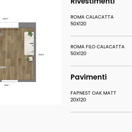
Rivestimenti
ROMA CALACATTA
50X120
ROMA FILO CALACATTA
50X120
Pavimenti
FAPNEST OAK MATT
20X120