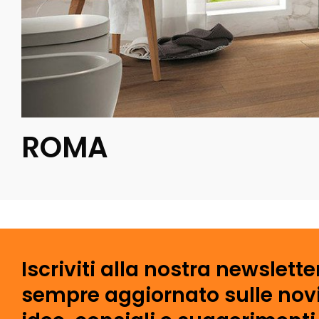
ROMA
Iscriviti alla nostra newslette
sempre aggiornato sulle novi