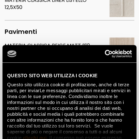
MATERIA CLASSICA LINEA LISTELLO
12,5X50
Pavimenti
MATERIA CLASSICA BEIGE MATT R10
120X120
QUESTO SITO WEB UTILIZZA I COOKIE
Questo sito utilizza cookie di profilazione, anche di terze
parti, per inviarLe messaggi pubblicitari mirati e servizi in
linea con le sue preferenze. Condividiamo inoltre le
informazioni sul modo in cui utilizza il nostro sito con i
nostri partner che si occupano di analisi dei dati web,
pubblicità e social media i quali potrebbero combinarle
con altre informazioni che ha fornito loro o che hanno
raccolto dal tuo utilizzo sui loro servizi. Se vuole
saperne di più o negare il consenso a tutti o ad alcuni
cookie
clicchi qui
. Il consenso può essere espresso