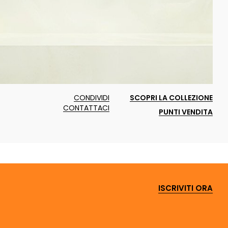
P
CONDIVIDI
SCOPRI LA COLLEZIONE
CONTATTACI
PUNTI VENDITA
ISCRIVITI ORA