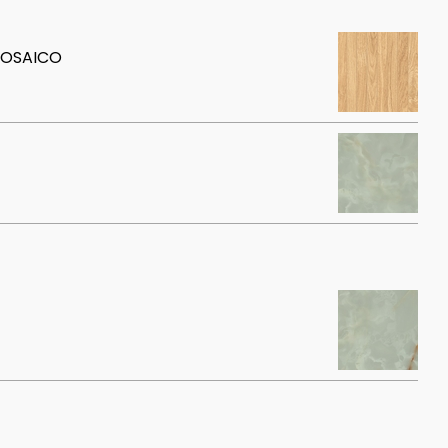
 MOSAICO