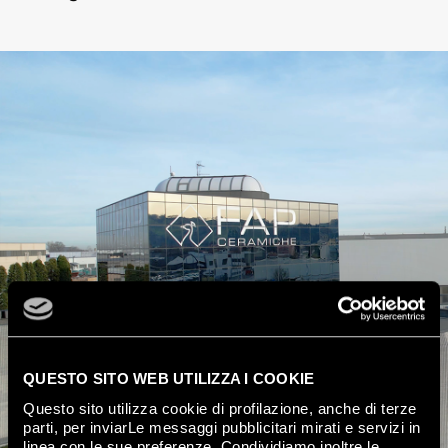
QUESTO SITO WEB UTILIZZA I COOKIE
Questo sito utilizza cookie di profilazione, anche di terze
parti, per inviarLe messaggi pubblicitari mirati e servizi in
linea con le sue preferenze. Condividiamo inoltre le