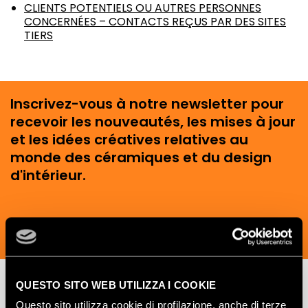
CLIENTS POTENTIELS OU AUTRES PERSONNES
CONCERNÉES – CONTACTS REÇUS PAR DES SITES
TIERS
Inscrivez-vous à notre newsletter pour
recevoir les nouveautés, les mises à jour
et les idées créatives relatives au
monde des céramiques et du design
d'intérieur.
SOUSCRIVEZ MAINTENANT
QUESTO SITO WEB UTILIZZA I COOKIE
Questo sito utilizza cookie di profilazione, anche di terze