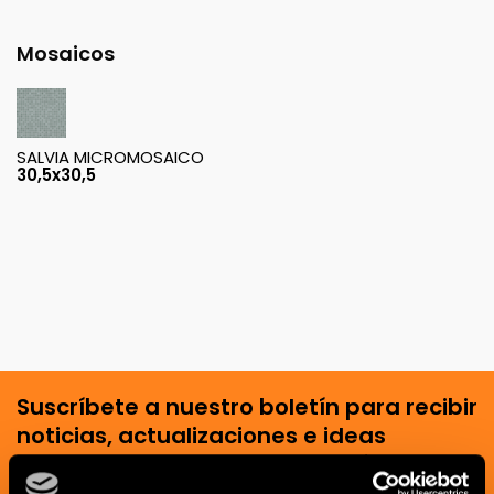
Mosaicos
SALVIA MICROMOSAICO
30,5x30,5
Suscríbete a nuestro boletín para recibir
noticias, actualizaciones e ideas
creativas del mundo de la cerámica y el
interiorismo.