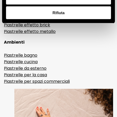
Gres porcellanato effetto resina e cemento
Piastrelle 3D
Rifiuta
Piastrelle decorative
Piastrelle effetto brick
Piastrelle effetto metallo
Ambienti
Piastrelle bagno
Piastrelle cucina
Piastrelle da esterno
Piastrelle per la casa
Piastrelle per spazi commerciali