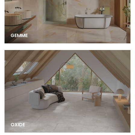
GEMME
OXIDE