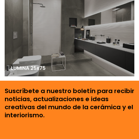
LUMINA 25x75
Suscríbete a nuestro boletín para recibir
noticias, actualizaciones e ideas
creativas del mundo de la cerámica y el
interiorismo.