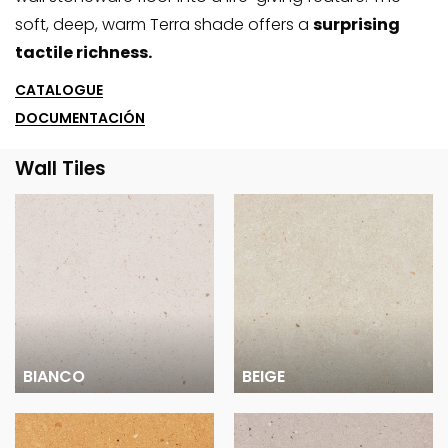
soft, deep, warm Terra shade offers a
surprising
tactile richness.
CATALOGUE
DOCUMENTACIÓN
Wall Tiles
BIANCO
BEIGE