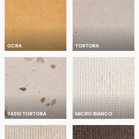
OCRA
TORTORA
SASSI TORTORA
MICRO BIANCO