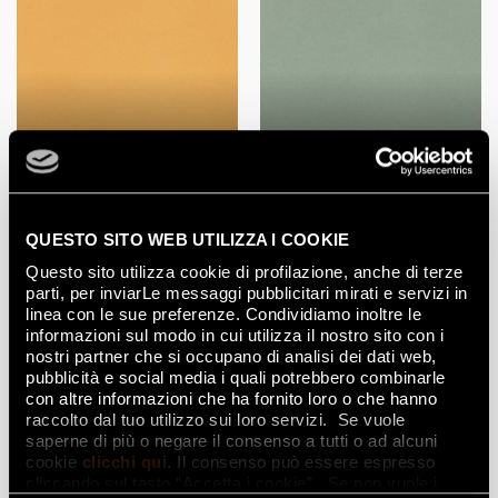
OCRA BRILLANTE
VERDE BRILLANTE
Gres porcelánico
QUESTO SITO WEB UTILIZZA I COOKIE
Questo sito utilizza cookie di profilazione, anche di terze
parti, per inviarLe messaggi pubblicitari mirati e servizi in
linea con le sue preferenze. Condividiamo inoltre le
informazioni sul modo in cui utilizza il nostro sito con i
nostri partner che si occupano di analisi dei dati web,
pubblicità e social media i quali potrebbero combinarle
con altre informazioni che ha fornito loro o che hanno
raccolto dal tuo utilizzo sui loro servizi. Se vuole
BIANCO
BEIGE
saperne di più o negare il consenso a tutti o ad alcuni
cookie
clicchi qui
. Il consenso può essere espresso
cliccando sul tasto “Accetta i cookie”. Se non vuole i