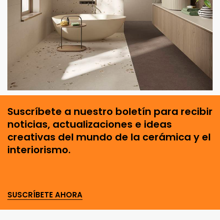
Suscríbete a nuestro boletín para recibir
noticias, actualizaciones e ideas
creativas del mundo de la cerámica y el
interiorismo.
SUSCRÍBETE AHORA