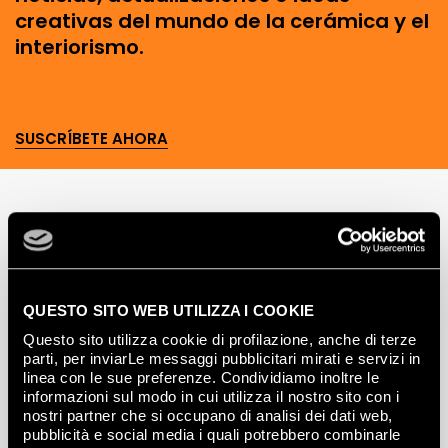
creativas del mundo de la cerámica y el
interiorismo.
SUSCRÍBETE AHORA
Lasciati
ispirare
QUESTO SITO WEB UTILIZZA I COOKIE
da ambienti
Questo sito utilizza cookie di profilazione, anche di terze
ed effetti
parti, per inviarLe messaggi pubblicitari mirati e servizi in
linea con le sue preferenze. Condividiamo inoltre le
Effetti
informazioni sul modo in cui utilizza il nostro sito con i
nostri partner che si occupano di analisi dei dati web,
pubblicità e social media i quali potrebbero combinarle
Gres porcellanato effetto marmo