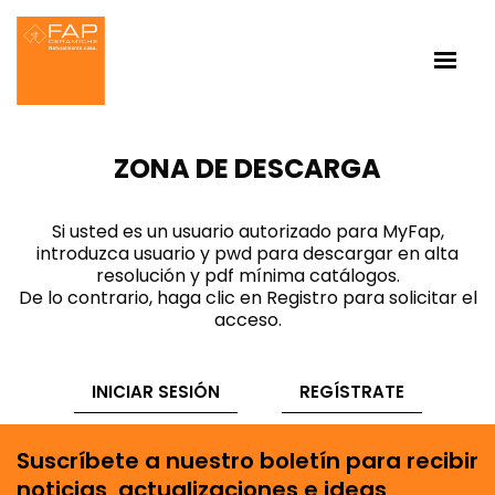
ZONA DE DESCARGA
Si usted es un usuario autorizado para MyFap,
introduzca usuario y pwd para descargar en alta
resolución y pdf mínima catálogos.
De lo contrario, haga clic en Registro para solicitar el
acceso.
INICIAR SESIÓN
REGÍSTRATE
Suscríbete a nuestro boletín para recibir
noticias, actualizaciones e ideas