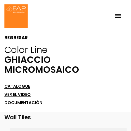
REGRESAR
Color Line
GHIACCIO
MICROMOSAICO
CATALOGUE
VER EL VIDEO
DOCUMENTACIÓN
Wall Tiles