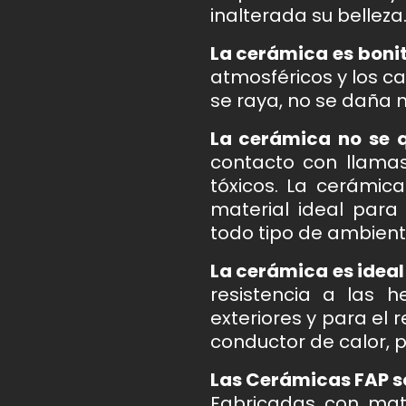
inalterada su belleza
La cerámica es bonit
atmosféricos y los c
se raya, no se daña n
La cerámica no se q
contacto con llama
tóxicos. La cerámica
material ideal para
todo tipo de ambient
La cerámica es ideal
resistencia a las 
exteriores y para el
conductor de calor, p
Las Cerámicas FAP so
Fabricadas con mat