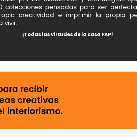
0 colecciones pensadas para ser perfect
opia creatividad e imprimir la propia p
vivir.
¡Todas las virtudes de la casa FAP!
para recibir
deas creativas
l interiorismo.