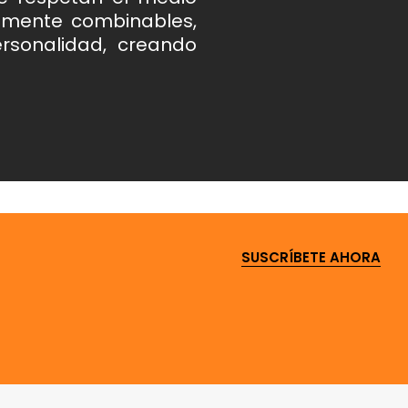
amente combinables,
ersonalidad, creando
SUSCRÍBETE AHORA