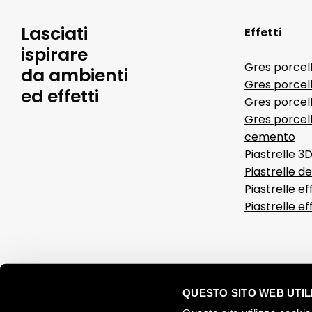
Lasciati
Effetti
ispirare
Gres porcel
da ambienti
Gres porcel
ed effetti
Gres porcell
Gres porcell
cemento
Piastrelle 3
Piastrelle d
Piastrelle ef
Piastrelle e
QUESTO SITO WEB UTILI