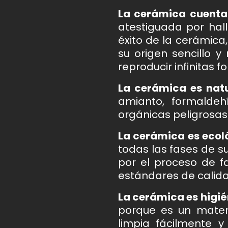
La cerámica cuenta 
atestiguada por hal
éxito de la cerámica
su origen sencillo y 
reproducir infinitas f
La cerámica es natur
amianto, formaldeh
orgánicas peligrosas
La cerámica es ecol
todas las fases de su
por el proceso de f
estándares de calida
La cerámica es higi
porque es un materi
limpia fácilmente y