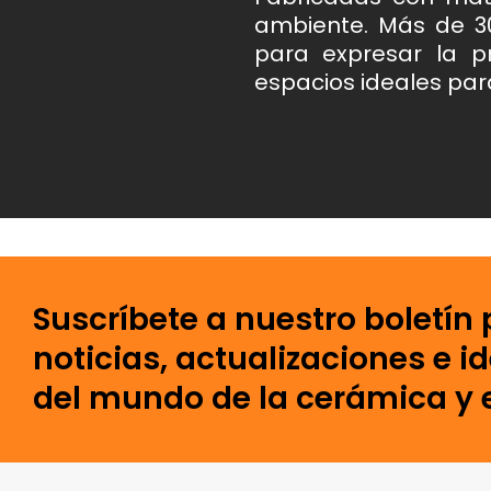
ambiente. Más de 3
para expresar la pr
espacios ideales para 
Suscríbete a nuestro boletín 
noticias, actualizaciones e i
del mundo de la cerámica y e