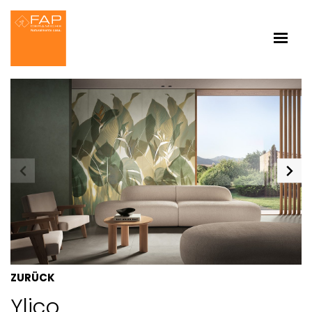
ZURÜCK
Ylico