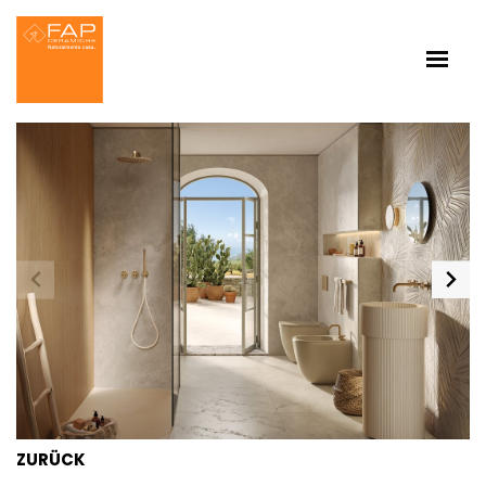
ZURÜCK