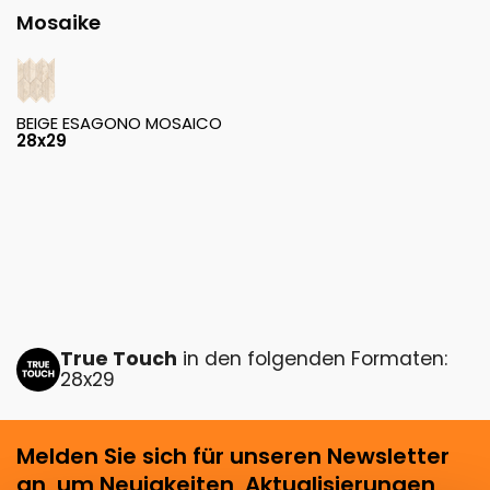
Mosaike
BEIGE ESAGONO MOSAICO
28x29
True Touch
in den folgenden Formaten:
28x29
Melden Sie sich für unseren Newsletter
an, um Neuigkeiten, Aktualisierungen