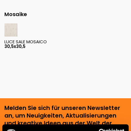
Mosaike
LUCE SALE MOSAICO
30,5x30,5
Melden Sie sich für unseren Newsletter
an, um Neuigkeiten, Aktualisierungen
und kreative Ideen aus der Welt der
Keramik und des Interior Designs zu