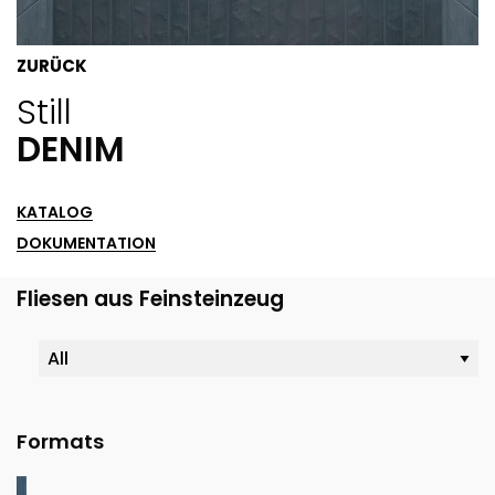
ZURÜCK
Still
DENIM
KATALOG
DOKUMENTATION
Fliesen aus Feinsteinzeug
Formats