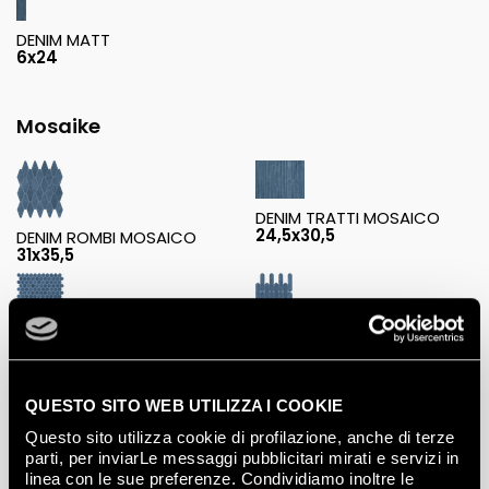
DENIM MATT
6x24
Mosaike
DENIM TRATTI MOSAICO
24,5x30,5
DENIM ROMBI MOSAICO
31x35,5
DENIM CURVE MOSAICO
DENIM ROUND MOSAICO
29x29,5
29,5x32,5
QUESTO SITO WEB UTILIZZA I COOKIE
Questo sito utilizza cookie di profilazione, anche di terze
parti, per inviarLe messaggi pubblicitari mirati e servizi in
linea con le sue preferenze. Condividiamo inoltre le