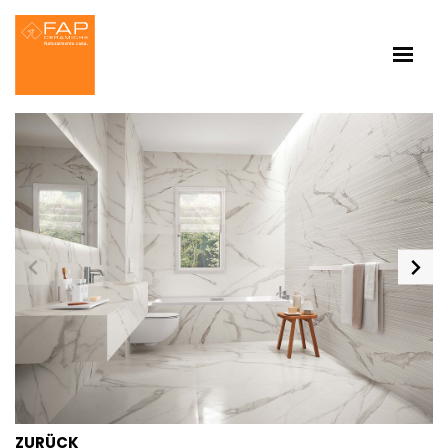
ZURÜCK