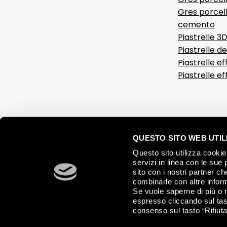
Gres porcell
cemento
Piastrelle 3
Piastrelle d
Piastrelle ef
Piastrelle e
QUESTO SITO WEB UTILI
Questo sito utilizza cookie 
servizi in linea con le sue 
sito con i nostri partner c
combinarle con altre inform
Se vuole saperne di più o 
espresso cliccando sul tast
consenso sul tasto “Rifiuta