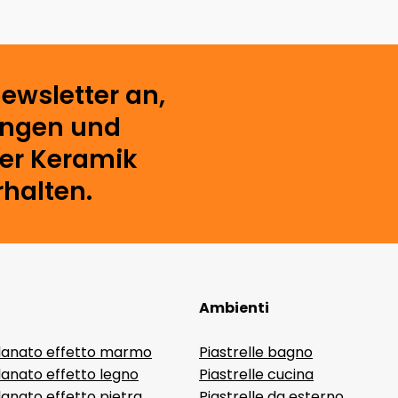
ewsletter an,
ungen und
der Keramik
rhalten.
Ambienti
lanato effetto marmo
Piastrelle bagno
lanato effetto legno
Piastrelle cucina
anato effetto pietra
Piastrelle da esterno