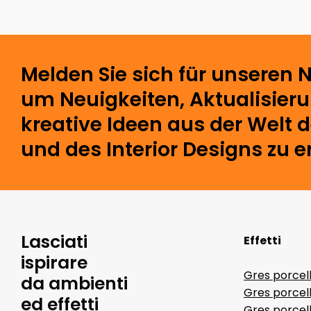
Melden Sie sich für unseren N
um Neuigkeiten, Aktualisier
kreative Ideen aus der Welt 
und des Interior Designs zu e
Lasciati
Effetti
ispirare
Gres porcel
da ambienti
Gres porcel
ed effetti
Gres porcell