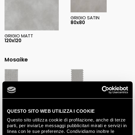
GRIGIO SATIN
80x80
GRIGIO MATT
120x120
Mosaike
GRIGIO MACROMOSAICO
GRIGIO ROUND MOSAICO
ANTICATO MATT
MATT
30x30
29,5x32,5
QUESTO SITO WEB UTILIZZA I COOKIE
Questo sito utilizza cookie di profilazione, anche di terze
parti, per inviarLe messaggi pubblicitari mirati e servizi in
linea con le sue preferenze. Condividiamo inoltre le