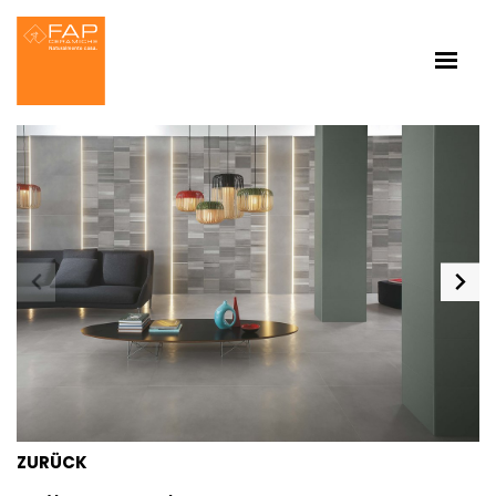
ZURÜCK