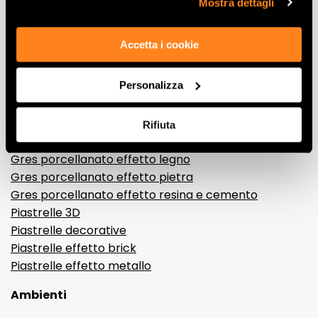
Lasciati
Mostra dettagli
ispirare
Accetta i cookie
da ambienti
ed effetti
Personalizza
Effetti
Rifiuta
Gres porcellanato effetto marmo
Gres porcellanato effetto legno
Gres porcellanato effetto pietra
Gres porcellanato effetto resina e cemento
Piastrelle 3D
Piastrelle decorative
Piastrelle effetto brick
Piastrelle effetto metallo
Ambienti