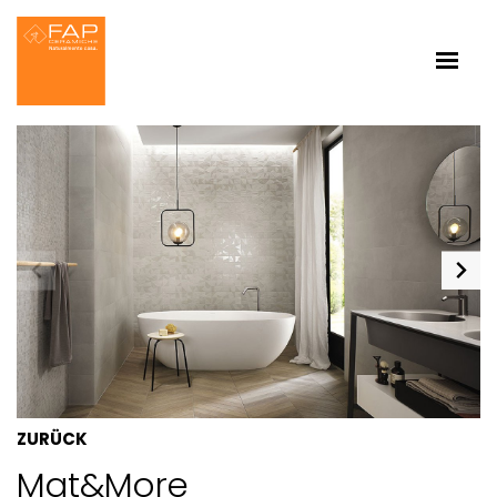
ZURÜCK
Mat&more