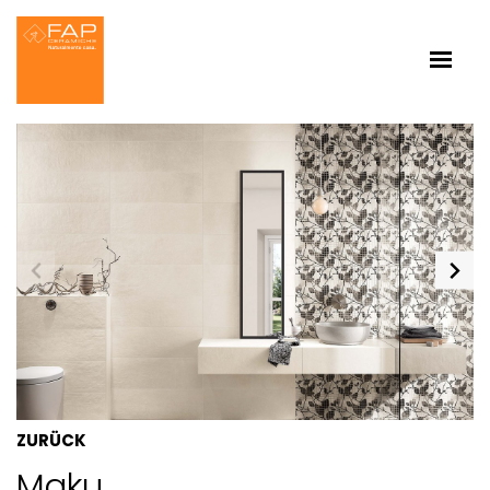
ZURÜCK
Maku