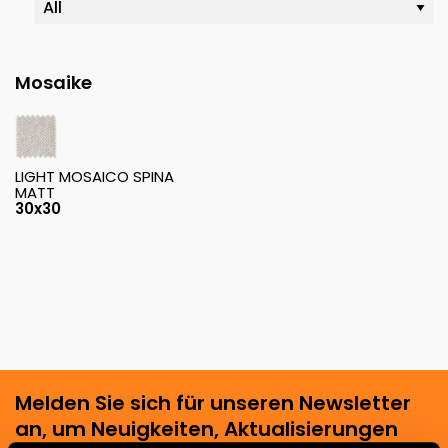
Mosaike
LIGHT MOSAICO SPINA
MATT
30x30
Melden Sie sich für unseren Newsletter
an, um Neuigkeiten, Aktualisierungen