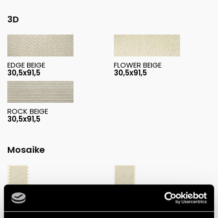
3D
EDGE BEIGE
FLOWER BEIGE
30,5x91,5
30,5x91,5
ROCK BEIGE
30,5x91,5
Mosaike
BEIGE BRICK
BEIGE BRICK MOSAICO
MACROMOSAICO
ANTICATO
ANTICATO
30,5x30,5
30,5x30,5