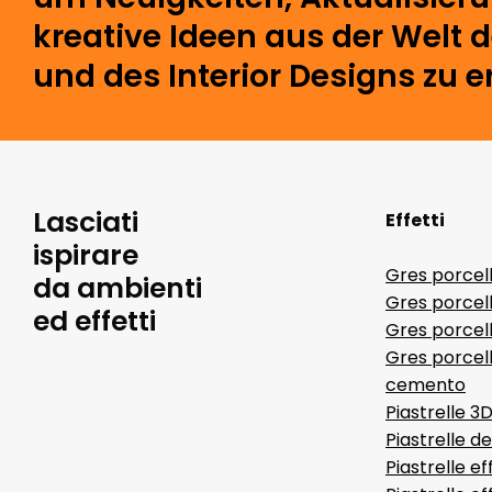
kreative Ideen aus der Welt 
und des Interior Designs zu e
Lasciati
Effetti
ispirare
Gres porcel
da ambienti
Gres porcel
ed effetti
Gres porcell
Gres porcell
cemento
Piastrelle 3
Piastrelle d
Piastrelle ef