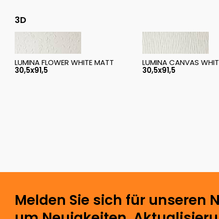
3D
LUMINA FLOWER WHITE MATT
LUMINA CANVAS WHIT
30,5x91,5
30,5x91,5
Melden Sie sich für unseren N
um Neuigkeiten, Aktualisier