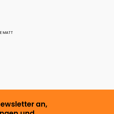
E MATT
ewsletter an,
ungen und