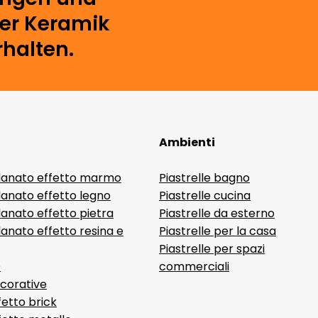
der Keramik
rhalten.
Ambienti
lanato effetto marmo
Piastrelle bagno
lanato effetto legno
Piastrelle cucina
anato effetto pietra
Piastrelle da esterno
anato effetto resina e
Piastrelle per la casa
Piastrelle per spazi
D
commerciali
ecorative
fetto brick