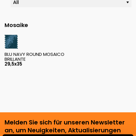
Mosaike
BLU NAVY ROUND MOSAICO
BRILLANTE
29,5x35
Melden Sie sich für unseren Newsletter
an, um Neuigkeiten, Aktualisierungen