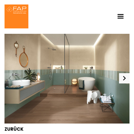
ZURÜCK